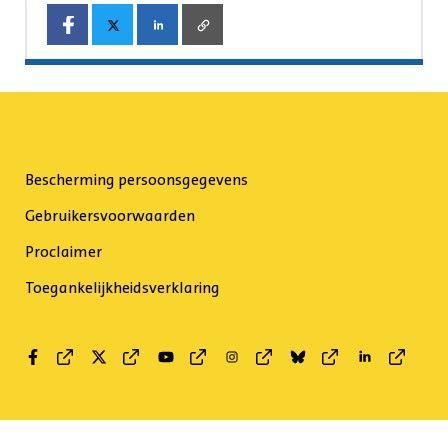
Bescherming persoonsgegevens
Gebruikersvoorwaarden
Proclaimer
Toegankelijkheidsverklaring
Facebook
Twitter
Youtube
Instagram
Bluesky
Linkedin