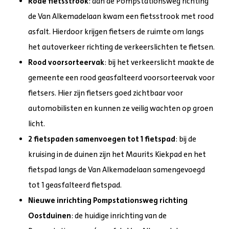
Rode fietsstrook
: aan de Pompstationsweg richting
de Van Alkemadelaan kwam een fietsstrook met rood
asfalt. Hierdoor krijgen fietsers de ruimte om langs
het autoverkeer richting de verkeerslichten te fietsen.
Rood voorsorteervak
: bij het verkeerslicht maakte de
gemeente een rood geasfalteerd voorsorteervak voor
fietsers. Hier zijn fietsers goed zichtbaar voor
automobilisten en kunnen ze veilig wachten op groen
licht.
2 fietspaden samenvoegen tot 1 fietspad
: bij de
kruising in de duinen zijn het Maurits Kiekpad en het
fietspad langs de Van Alkemadelaan samengevoegd
tot 1 geasfalteerd fietspad.
Nieuwe inrichting Pompstationsweg richting
Oostduinen
: de huidige inrichting van de