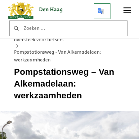
Open
menu
Zoeken
Home
Werkzaamheden
naar:
Pompstationsweg – Van Alkemadelaan: veilige
oversteek voor fietsers
Pompstationsweg - Van Alkemadelaan:
werkzaamheden
Pompstationsweg – Van
Alkemadelaan:
werkzaamheden