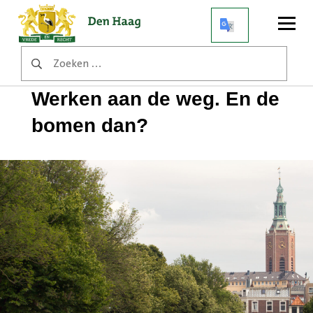
Open
menu
Zoeken
Home
Achtergrondverhalen
naar:
Werken aan de weg. En de bomen dan?
Werken aan de weg. En de
bomen dan?