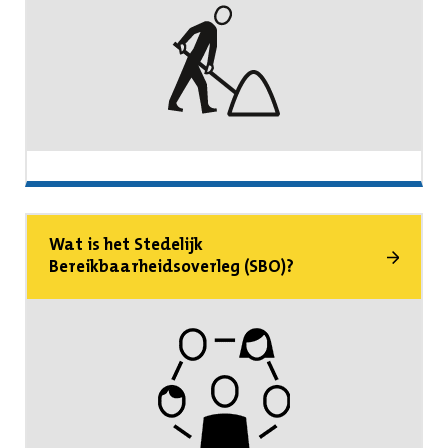
Wat is het Stedelijk
Bereikbaarheidsoverleg (SBO)?