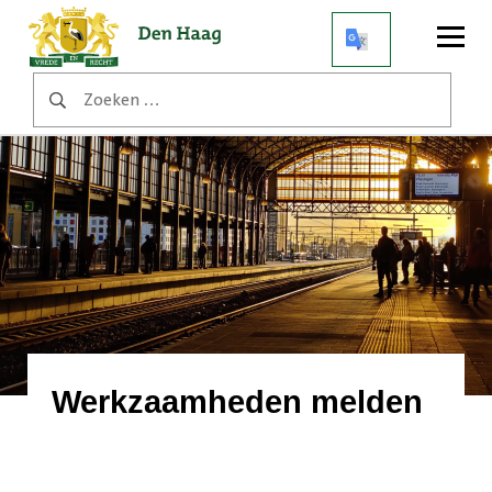
Open
menu
Zoeken
naar:
Werkzaamheden melden