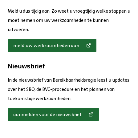
Meld u dus tijdig aan. Zo weet u vroegtijdig welke stappen u
moet nemen om uw werkzaamheden te kunnen
uitvoeren.
meld uw werkzaamheden aan
Nieuwsbrief
In de nieuwsbrief van Bereikbaarheidsregie leest u updates
over het SBO, de BVC-procedure en het plannen van
toekomstige werkzaamheden.
opent
aanmelden voor de nieuwsbrief
in
nieuw
tabblad