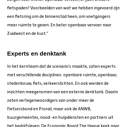
fietspaden? Voorbeelden van wat we hebben ingevoerd zijn
een fietsring om de binnenstad heen, om voetgangers
meer ruimte te geven. En beter openbaar vervoer naar
Zuidwest en de kust.”
Experts en denktank
In het kernteam dat de scenario’s maakte, zaten experts
met verschillende disciplines: openbare ruimte, openbaar,
stedenbouw, fiets, verkeerslichten. En ook werden de
inzichten meegenomen van een externe denktank. Daarin
zaten vertegenwoordigers van onder meer de
Fietsersbond en Prorail, maar ook de ANWB,
buurgemeentes, nood- en hulpdiensten en partners uit
het bedrijfsleven. De Economic Board The Hague keek naar