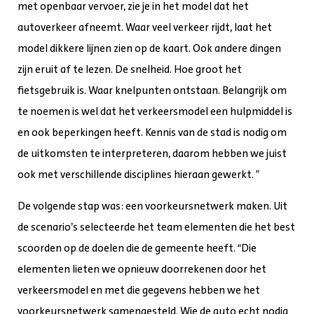
met openbaar vervoer, zie je in het model dat het
autoverkeer afneemt. Waar veel verkeer rijdt, laat het
model dikkere lijnen zien op de kaart. Ook andere dingen
zijn eruit af te lezen. De snelheid. Hoe groot het
fietsgebruik is. Waar knelpunten ontstaan. Belangrijk om
te noemen is wel dat het verkeersmodel een hulpmiddel is
en ook beperkingen heeft. Kennis van de stad is nodig om
de uitkomsten te interpreteren, daarom hebben we juist
ook met verschillende disciplines hieraan gewerkt. ”
De volgende stap was: een voorkeursnetwerk maken. Uit
de scenario’s selecteerde het team elementen die het best
scoorden op de doelen die de gemeente heeft. “Die
elementen lieten we opnieuw doorrekenen door het
verkeersmodel en met die gegevens hebben we het
voorkeursnetwerk samengesteld. Wie de auto echt nodig