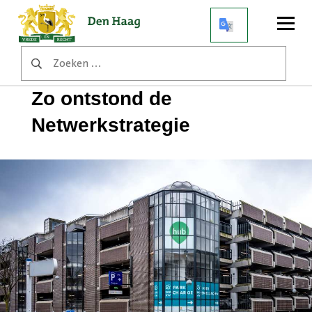
Open
menu
Zoeken
Home
Achtergrondverhalen
naar:
Zo ontstond de Netwerkstrategie
Zo ontstond de
Netwerkstrategie