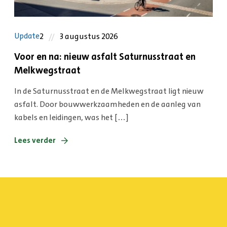
2
3 augustus 2026
Update
Voor en na: nieuw asfalt Saturnusstraat en
Melkwegstraat
In de Saturnusstraat en de Melkwegstraat ligt nieuw
asfalt. Door bouwwerkzaamheden en de aanleg van
kabels en leidingen, was het […]
Lees verder