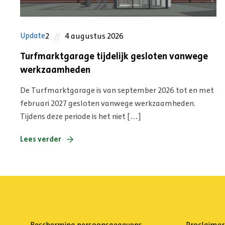
2
4 augustus 2026
Update
Turfmarktgarage tijdelijk gesloten vanwege
werkzaamheden
De Turfmarktgarage is van september 2026 tot en met
februari 2027 gesloten vanwege werkzaamheden.
Tijdens deze periode is het niet […]
Lees verder
Bescherming persoonsgegevens
Proclaimer