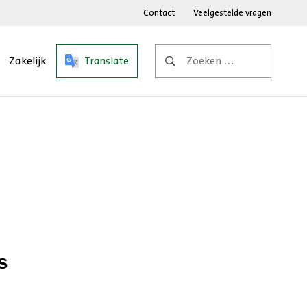
Contact
Veelgestelde vragen
Zoeken
Zakelijk
Translate
naar:
s