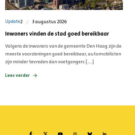
2
3 augustus 2026
Update
Inwoners vinden de stad goed bereikbaar
Volgens de inwoners van de gemeente Den Haag zijn de
meeste voorzieningen goed bereikbaar, automobilisten
zijn minder tevreden dan voetgangers […]
Lees verder
Facebook
Twitter
Youtube
Instagram
Bluesky
Linkedin