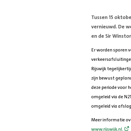
Tussen 15 oktobe
vernieuwd. De we
en de
Sir Winston
Er worden sporen v
verkeersafsluiting
Rijswijk tegelijke
zijn bewust gepland
deze periode voor 
omgeleid via de N2
omgeleid via afslag
Meer informatie ov
www.rijswijk.nl.