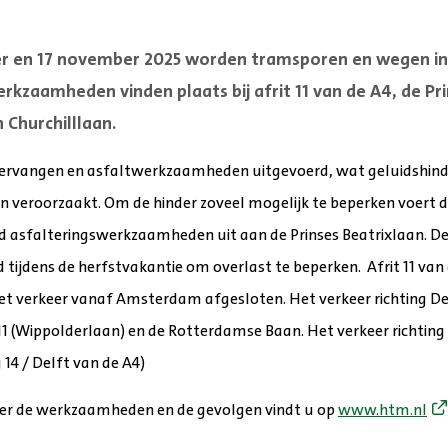
r en 17 november 2025 worden tramsporen en wegen in 
rkzaamheden vinden plaats bij afrit 11 van de A4, de Pr
 Churchilllaan.
ervangen en asfaltwerkzaamheden uitgevoerd, wat geluidshind
en veroorzaakt. Om de hinder zoveel mogelijk te beperken voert
rtijd asfalteringswerkzaamheden uit aan de Prinses Beatrixlaan.
 tijdens de herfstvakantie om overlast te beperken. Afrit 11 van
het verkeer vanaf Amsterdam afgesloten. Het verkeer richting 
11 (Wippolderlaan) en de Rotterdamse Baan. Het verkeer richting
 14 / Delft van de A4)
er de werkzaamheden en de gevolgen vindt u op
www.htm.nl