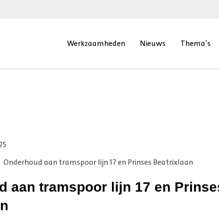
Werkzaamheden
Nieuws
Thema’s
25
Onderhoud aan tramspoor lijn 17 en Prinses Beatrixlaan
 aan tramspoor lijn 17 en Prinse
an