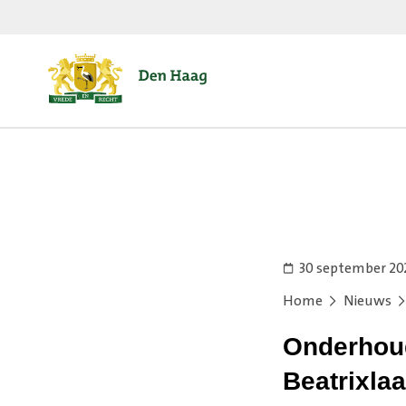
30 september 20
Home
Nieuws
Onderhoud
Beatrixla