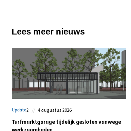
Lees meer nieuws
2
4 augustus 2026
Update
Turfmarktgarage tijdelijk gesloten vanwege
werkzaamheden