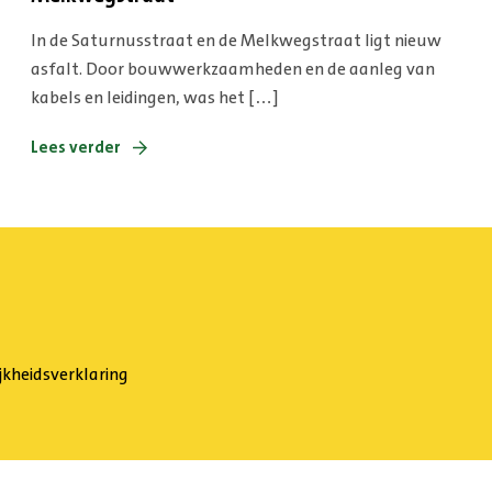
In de Saturnusstraat en de Melkwegstraat ligt nieuw
asfalt. Door bouwwerkzaamheden en de aanleg van
kabels en leidingen, was het […]
Lees verder
jkheidsverklaring