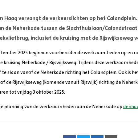
 Haag vervangt de verkeerslichten op het Calandplein
an de Neherkade tussen de Slachthuislaan/Calandstraat 
rekvlietbrug, inclusief de kruising met de Rijswijkseweg 
tember 2025 beginnen voorbereidende werkzaamheden op en ro
e kruising Neherkade / Rijswijksweg. Tijdens deze werkzaamheden
 te slaan vanaf de Neherkade richting het Calandplein. Ook is he
naf de Rijswijkseweg (komende vanuit Rijswijk) richting de Neher
n tot vrijdag 3 oktober 2025.
dige planning van de werkzaamheden aan de Neherkade op
denhaa