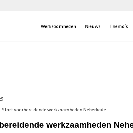
Werkzaamheden
Nieuws
Thema’s
25
Start voorbereidende werkzaamheden Neherkade
rbereidende werkzaamheden Neh