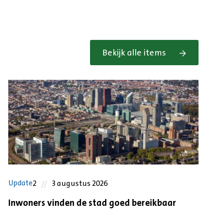
Bekijk alle items
2
3 augustus 2026
Update
Inwoners vinden de stad goed bereikbaar