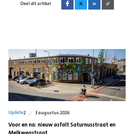
Deel dit artikel
2
3 augustus 2026
Update
Voor en na: nieuw asfalt Saturnusstraat en
Melkwegstraat