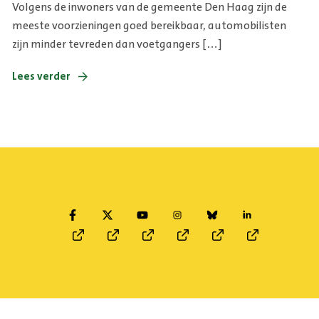
Volgens de inwoners van de gemeente Den Haag zijn de
meeste voorzieningen goed bereikbaar, automobilisten
zijn minder tevreden dan voetgangers […]
Lees verder
Facebook
Twitter
Youtube
Instagram
Bluesky
Linkedin