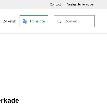
Contact
Veelgestelde vragen
Zoeken
Zakelijk
Translate
naar:
erkade