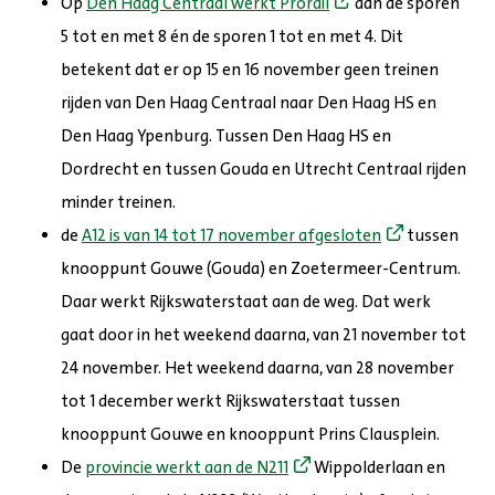
Op
Den Haag Centraal werkt Prorail
aan de sporen
5 tot en met 8 én de sporen 1 tot en met 4. Dit
betekent dat er op 15 en 16 november geen treinen
rijden van Den Haag Centraal naar Den Haag HS en
Den Haag Ypenburg. Tussen Den Haag HS en
Dordrecht en tussen Gouda en Utrecht Centraal rijden
minder treinen.
de
A12 is van 14 tot 17 november afgesloten
tussen
knooppunt Gouwe (Gouda) en Zoetermeer-Centrum.
Daar werkt Rijkswaterstaat aan de weg. Dat werk
gaat door in het weekend daarna, van 21 november tot
24 november. Het weekend daarna, van 28 november
tot 1 december werkt Rijkswaterstaat tussen
knooppunt Gouwe en knooppunt Prins Clausplein.
De
provincie werkt aan de N211
Wippolderlaan en