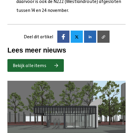
daarvoor is ook de N222 (Westlandroute) afgesloten
tussen 14 en 24 november.
Deel dit artikel
Lees meer nieuws
Bekijk alle items