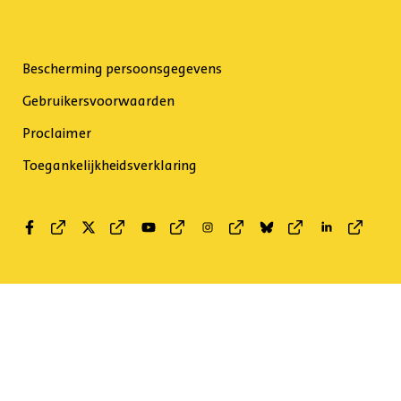
Bescherming persoonsgegevens
Gebruikersvoorwaarden
Proclaimer
Toegankelijkheidsverklaring
Facebook
Twitter
Youtube
Instagram
Bluesky
Linkedin