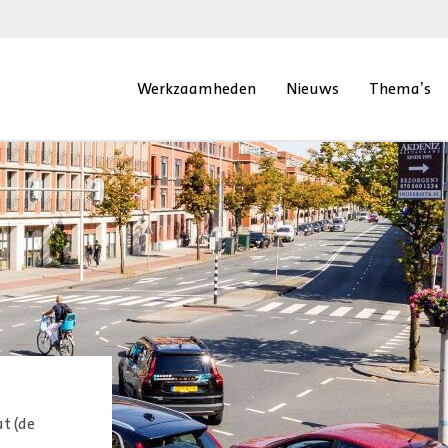
Werkzaamheden
Nieuws
Thema’s
t (de