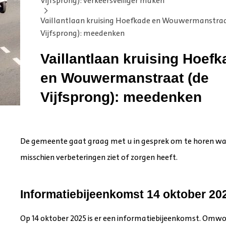
Vijfsprong): verkeersveiliger maken
Vaillantlaan kruising Hoefkade en Wouwermanstraa
Vijfsprong): meedenken
Vaillantlaan kruising Hoef
en Wouwermanstraat (de
Vijfsprong): meedenken
De gemeente gaat graag met u in gesprek om te horen wat
misschien verbeteringen ziet of zorgen heeft.
Informatiebijeenkomst 14 oktober 20
Op 14 oktober 2025 is er een informatiebijeenkomst. O