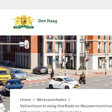
Home
Werkzaamheden
Vaillantlaan kruising Hoefkade en Wouwermanstraa