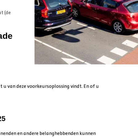
t (de
kade
 u van deze voorkeursoplossing vindt. En of u
25
mwonenden en andere belanghebbenden kunnen