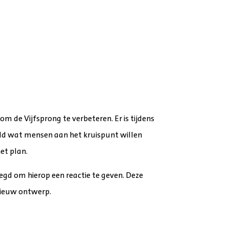
m de Vijfsprong te verbeteren. Er is tijdens
ald wat mensen aan het kruispunt willen
et plan.
egd om hierop een reactie te geven. Deze
nieuw ontwerp.