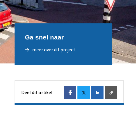
Ga snel naar
meer over dit project
Deel dit artikel