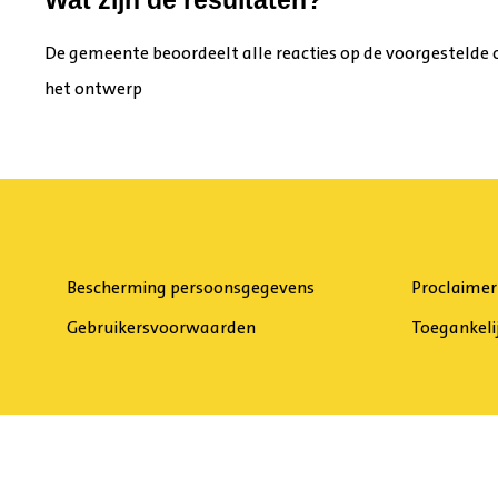
Wat zijn de resultaten?
De gemeente beoordeelt alle reacties op de voorgestelde
het ontwerp
Bescherming persoonsgegevens
Proclaimer
Gebruikersvoorwaarden
Toegankeli