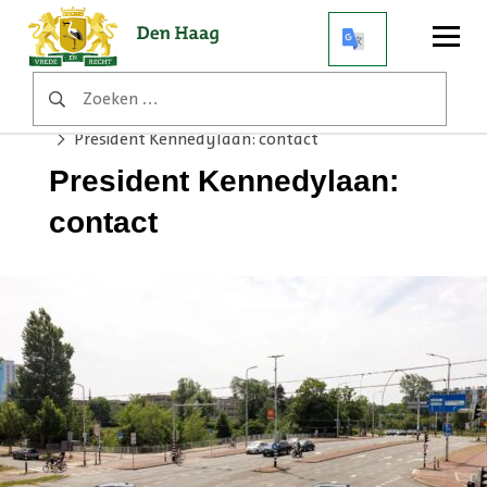
Open
menu
Zoeken
Home
Werkzaamheden
naar:
President Kennedylaan: verkeerslichten vervangen
President Kennedylaan: contact
President Kennedylaan:
contact