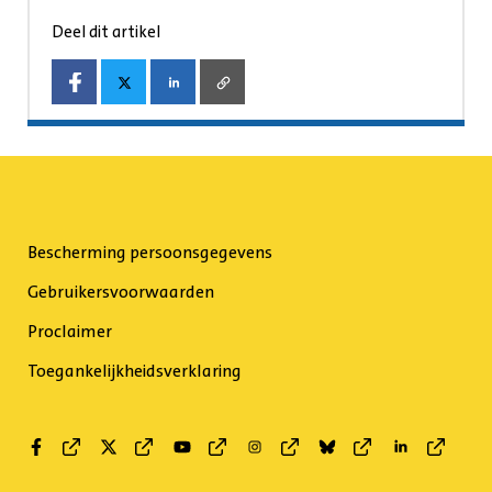
Deel dit artikel
Bescherming persoonsgegevens
Gebruikersvoorwaarden
Proclaimer
Toegankelijkheidsverklaring
Facebook
Twitter
Youtube
Instagram
Bluesky
Linkedin