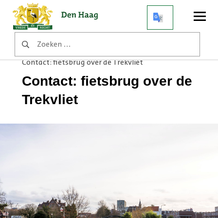
Open
menu
Zoeken
Home
Werkzaamheden
naar:
Trekvlietplein: fietsbrug over de Trekvliet
Contact: fietsbrug over de Trekvliet
Contact: fietsbrug over de
Trekvliet