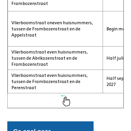
Frambozenstraat
Vlierboomstraat oneven huisnummers,
tussen de Frambozenstraat en de
Begin maart
Appelstraat
Vlierboomstraat even huisnummers,
tussen de Abrikozenstraat en de
Half juli 20
Frambozenstraat
Vlierboomstraat even huisnummers,
Half septem
tussen de Frambozenstraat en de
2027
Perenstraat