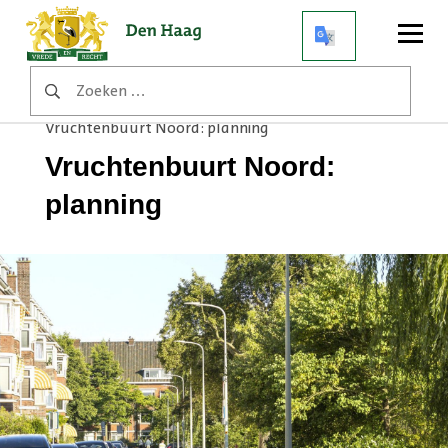
Open
menu
Zoeken
Home
Werkzaamheden
naar:
Vruchtenbuurt Noord: nieuw riool
Vruchtenbuurt Noord: planning
Vruchtenbuurt Noord:
planning