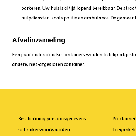
parkeren. Uw huis is altĳd lopend bereikbaar. De straa
hulpdiensten, zoals politie en ambulance. De gemeente
Afvalinzameling
Een paar ondergrondse containers worden tĳdelĳk afgeslo
andere, niet-afgesloten container.
Bescherming persoonsgegevens
Proclaimer
Gebruikersvoorwaarden
Toegankeli