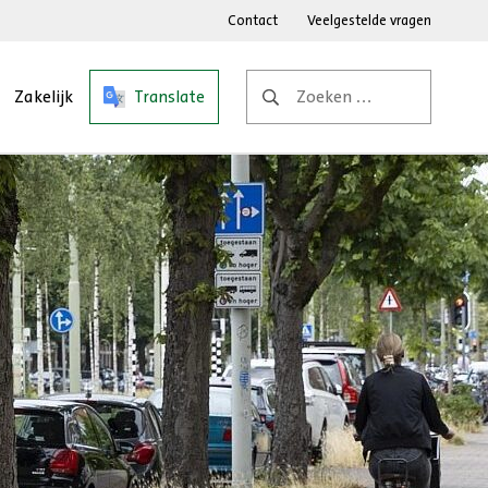
Contact
Veelgestelde vragen
Zoeken
Zakelijk
Translate
naar: