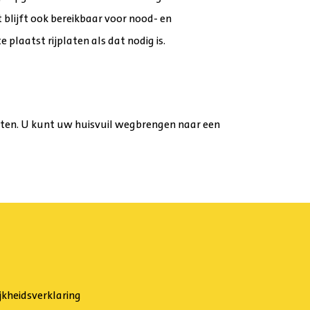
t blĳft ook bereikbaar voor nood- en
 plaatst rĳplaten als dat nodig is.
ten. U kunt uw huisvuil wegbrengen naar een
jkheidsverklaring