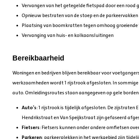
Vervangen van het getegelde fietspad door een rood 
Opnieuw bestraten van de stoep en de parkeervakken
Plaatsing van boomkratten tegen omhoog groeiende 
Vervanging van huis- en kolkaansluitingen
Bereikbaarheid
Woningen en bedrijven blijven bereikbaar voor voetgangers 
werkzaamheden wordt 1 rijstrook afgesloten. In sommige fa
auto. Omleidingsroutes staan aangegeven op gele borden
Auto’s
: 1 rĳstrook is tĳdelĳk afgesloten. De zijstraten
Hendrikstraat en Van Speĳkstraat zijn gefaseerd afg
Fietsers
: Fietsers kunnen onder andere omfietsen ove
Parkeren
: parkeerplekken in het werkgebied zĳn tĳde