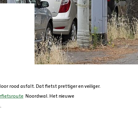
r rood asfalt. Dat fietst prettiger en veiliger.
rfietsroute
Noordwal. Het nieuwe
.