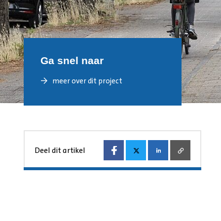
Ga snel naar
meer over dit project
Deel dit artikel