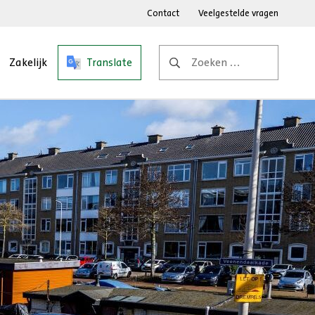
Contact
Veelgestelde vragen
Zoeken
Zakelijk
Translate
naar: