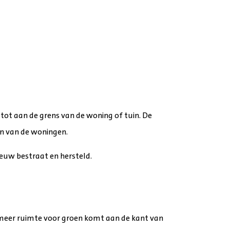
tot aan de grens van de woning of tuin. De
en van de woningen.
euw bestraat en hersteld.
meer ruimte voor groen komt aan de kant van