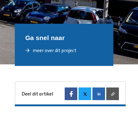
Ga snel naar
meer over dit project
Deel dit artikel