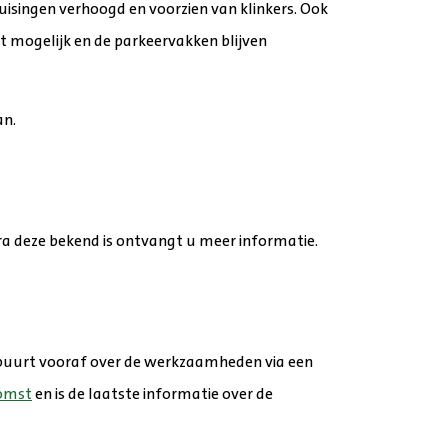
uisingen verhoogd en voorzien van klinkers. Ook
t mogelijk en de parkeervakken blijven
an.
ra deze bekend is ontvangt u meer informatie.
buurt vooraf over de werkzaamheden via een
komst
en is de laatste informatie over de