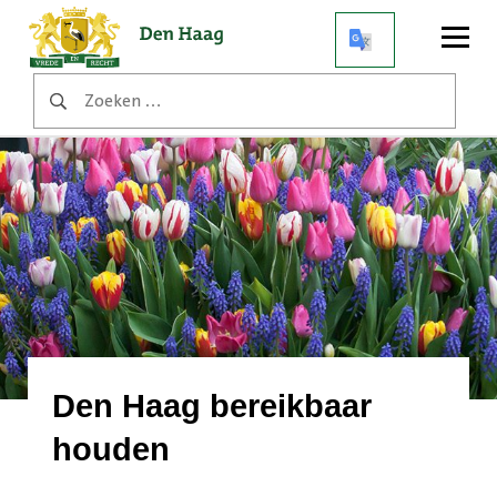
Open
menu
Zoeken
naar:
Den Haag bereikbaar
houden