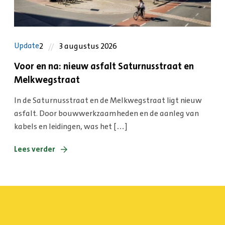
2
3 augustus 2026
Update
Voor en na: nieuw asfalt Saturnusstraat en
Melkwegstraat
In de Saturnusstraat en de Melkwegstraat ligt nieuw
asfalt. Door bouwwerkzaamheden en de aanleg van
kabels en leidingen, was het […]
Lees verder