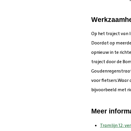
Werkzaamhed
Op het traject van 
Doordat op meerder
opnieuw in te richt
traject door de Bom
Goudenregenstraat 
voor fietsers.Waa
bijvoorbeeld met ri
Meer inform
Tramlijn 12: ve