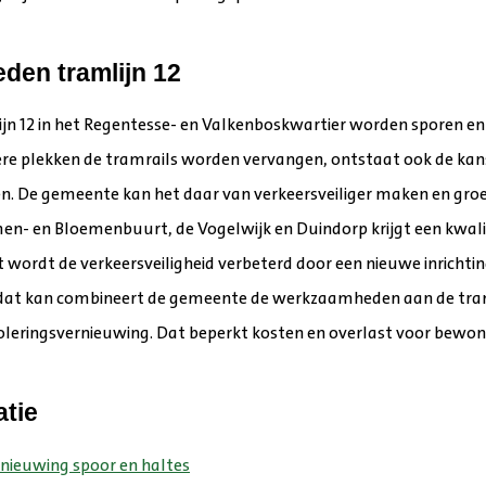
en tramlijn 12
lijn 12 in het Regentesse- en Valkenboskwartier worden sporen e
e plekken de tramrails worden vervangen, ontstaat ook de kan
en. De gemeente kan het daar van verkeersveiliger maken en gro
en- en Bloemenbuurt, de Vogelwijk en Duindorp krijgt een kwalit
wordt de verkeersveiligheid verbeterd door een nieuwe inrichti
r dat kan combineert de gemeente de werkzaamheden aan de tr
oleringsvernieuwing. Dat beperkt kosten en overlast voor bewon
atie
rnieuwing spoor en haltes