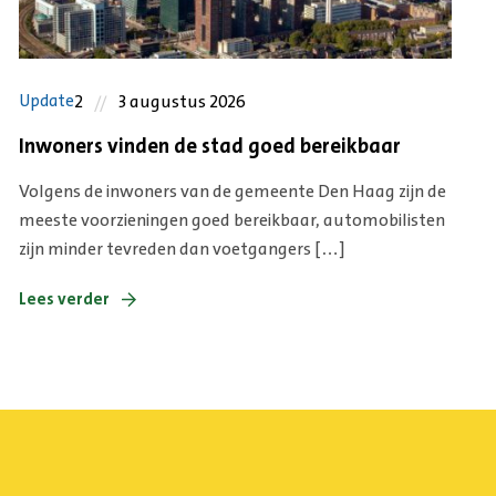
2
3 augustus 2026
Update
Inwoners vinden de stad goed bereikbaar
Volgens de inwoners van de gemeente Den Haag zijn de
meeste voorzieningen goed bereikbaar, automobilisten
zijn minder tevreden dan voetgangers […]
Lees verder