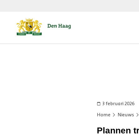
3 februari 2026
Home
Nieuws
Plannen t