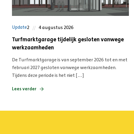
2
4 augustus 2026
Update
Turfmarktgarage tijdelijk gesloten vanwege
werkzaamheden
De Turfmarktgarage is van september 2026 tot en met
februari 2027 gesloten vanwege werkzaamheden.
Tijdens deze periode is het niet […]
Lees verder