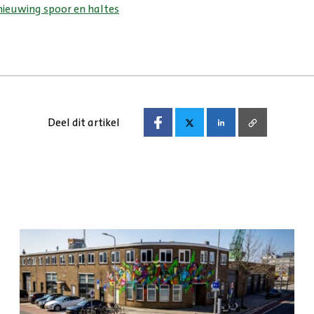
rnieuwing spoor en haltes
Deel dit artikel