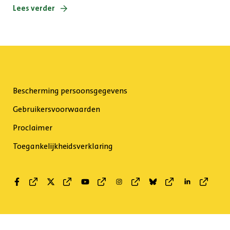
Lees verder
Bescherming persoonsgegevens
Gebruikersvoorwaarden
Proclaimer
Toegankelijkheidsverklaring
Facebook
Twitter
Youtube
Instagram
Bluesky
Linkedin