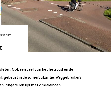
asfalt
t
leten. Ook een deel van het fietspad en de
rk gebeurt in de zomervakantie. Weggebruikers
 langere reistijd met omleidingen.