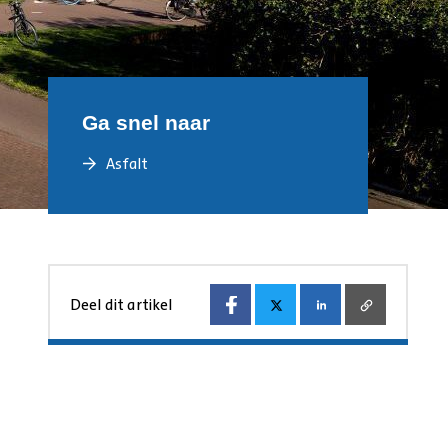
Ga snel naar
Asfalt
Deel dit artikel