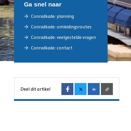
Ga snel naar
Conradkade: planning
Conradkade: omleidingsroutes
Conradkade: veelgestelde vragen
Conradkade: contact
Deel dit artikel