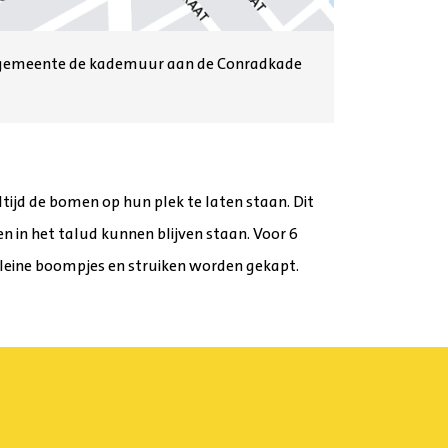
 de gemeente de kademuur aan de Conradkade
ijd de bomen op hun plek te laten staan. Dit
en in het talud kunnen blijven staan. Voor 6
leine boompjes en struiken worden gekapt.