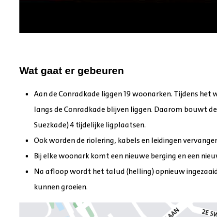
Wat gaat er gebeuren
Aan de Conradkade liggen 19 woonarken. Tijdens het 
langs de Conradkade blijven liggen. Daarom bouwt de
Suezkade) 4 tijdelijke ligplaatsen.
Ook worden de riolering, kabels en leidingen vervangen
Bij elke woonark komt een nieuwe berging en een nie
Na afloop wordt het talud (helling) opnieuw ingezaa
kunnen groeien.