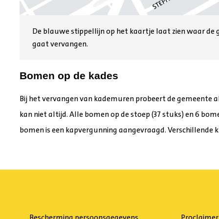
De blauwe stippellijn op het kaartje laat zien waar
gaat vervangen.
Bomen op de kades
Bij het vervangen van kademuren probeert de gemeente alt
kan niet altijd. Alle bomen op de stoep (37 stuks) en 6 bom
bomen is een kapvergunning aangevraagd. Verschillende k
Bescherming persoonsgegevens
Proclaimer