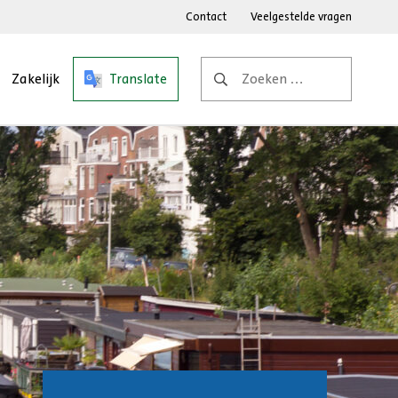
Contact
Veelgestelde vragen
Zoeken
Zakelijk
Translate
naar: