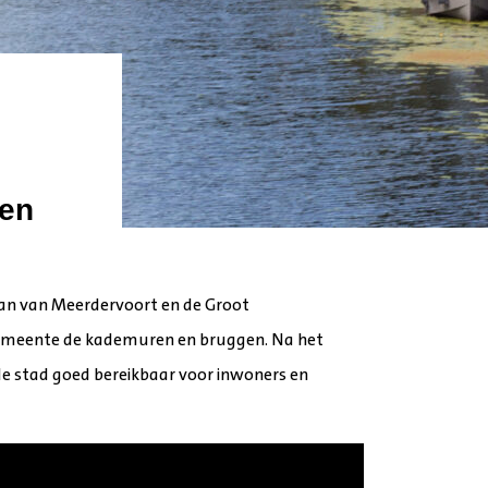
en
an van Meerdervoort en de Groot
 gemeente de kademuren en bruggen. Na het
e stad goed bereikbaar voor inwoners en