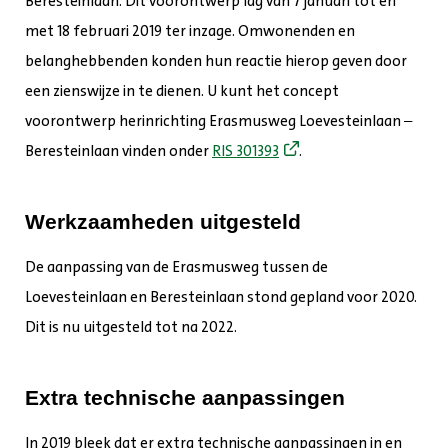
Beresteinlaan. Dit voorontwerp lag van 7 januari tot en
met 18 februari 2019 ter inzage. Omwonenden en
belanghebbenden konden hun reactie hierop geven door
een zienswijze in te dienen. U kunt het concept
voorontwerp herinrichting Erasmusweg Loevesteinlaan –
Beresteinlaan vinden onder
RIS 301393
.
Werkzaamheden uitgesteld
De aanpassing van de Erasmusweg tussen de
Loevesteinlaan en Beresteinlaan stond gepland voor 2020.
Dit is nu uitgesteld tot na 2022.
Extra technische aanpassingen
In 2019 bleek dat er extra technische aanpassingen in en