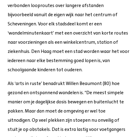
verbonden looproutes over langere afstanden
bijvoorbeeld vanuit de eigen wijk naar het centrum of
Scheveningen. Voor elk stadsdeel komt er een
‘wandelminutenkaart’ met een overzicht van korte routes
naar voorzieningen als een winkelcentrum, station of
ziekenhuis. Den Haag moet een stad worden waar het voor
iedereen naar elke bestemming goed lopen is, van
schoolgaande kinderen tot ouderen.
Als ‘arts in ruste’ benadrukt Willen Beaumont (80) hoe
gezond en ontspannend wandelen is. “De meest simpele
manier om je dagelijkse dosis bewegen en buitenlucht te
pakken. Maar dan moet de omgeving er wel toe
uitnodigen. Op veel plekken zijn stoepen nu onveilig of
stuit je op obstakels. Dat is extra lastig voor voetgangers