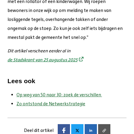
met een rollator of een kinderwagen. Wij roepen
bewoners in onze wijk op om melding te maken van
losliggende tegels, overhangende takken of ander
ongemak op de stoep. Zo kun je ook zelf iets bijdragen en
meestal pakt de gemeente het snel op.”
Dit artikel verscheen eerder al in
de Stadskrant van 25 augustus 2025
Lees ook
Op weg van 50 naar 30: zoek de verschillen
Zo ontstond de Netwerkstrategie
Deel dit artikel