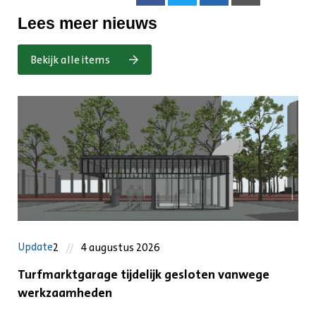
Lees meer nieuws
Bekijk alle items
Update
2
4 augustus 2026
Turfmarktgarage tijdelijk gesloten vanwege
werkzaamheden