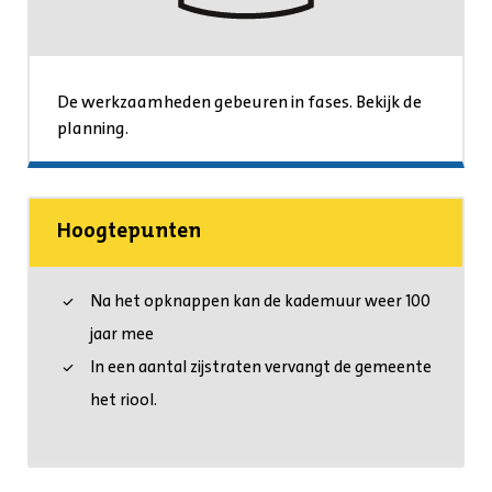
De werkzaamheden gebeuren in fases. Bekijk de
planning.
Hoogtepunten
Na het opknappen kan de kademuur weer 100
jaar mee
In een aantal zijstraten vervangt de gemeente
het riool.