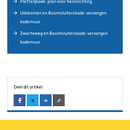
Pletterijkade: plan voor herinrichting
Uilebomen en Boomsluiterskade: vervangen
kademuur
Zwarteweg en Boomsluiterskade: vervangen
kademuur
Deel dit artikel